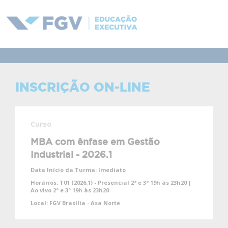
INSCRIÇÃO ON-LINE
Curso
MBA com ênfase em Gestão
Industrial - 2026.1
Data Início da Turma:
Imediato
Horários:
T01 (2026.1) - Presencial 2ª e 3ª 19h às 23h20 |
Ao vivo 2ª e 3ª 19h às 23h20
Local:
FGV Brasília - Asa Norte