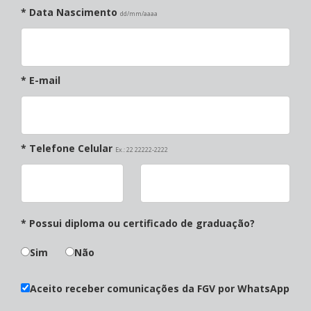
* Data Nascimento
dd/mm/aaaa
* E-mail
* Telefone Celular
Ex.: 22 22222-2222
* Possui diploma ou certificado de graduação?
Sim
Não
Aceito receber comunicações da FGV por WhatsApp