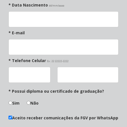
* Data Nascimento
dd/mm/aaaa
* E-mail
* Telefone Celular
Ex.: 22 22222-2222
* Possui diploma ou certificado de graduação?
Sim
Não
Aceito receber comunicações da FGV por WhatsApp