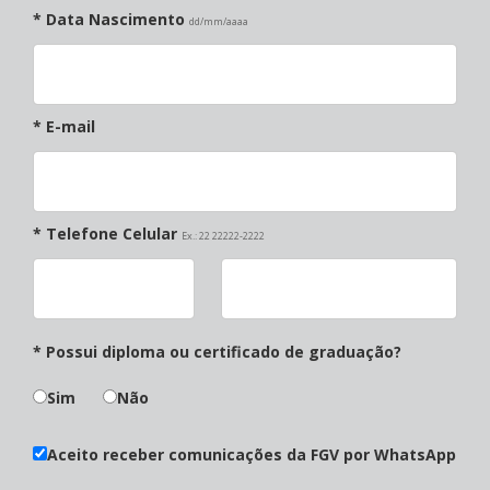
* Data Nascimento
dd/mm/aaaa
* E-mail
* Telefone Celular
Ex.: 22 22222-2222
* Possui diploma ou certificado de graduação?
Sim
Não
Aceito receber comunicações da FGV por WhatsApp