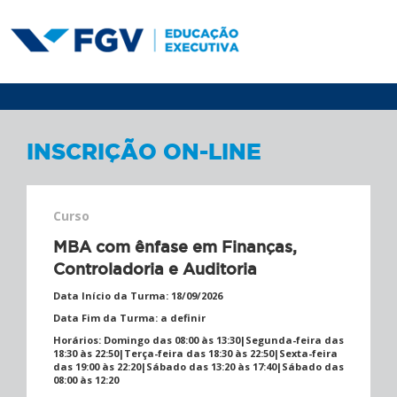
INSCRIÇÃO ON-LINE
Curso
MBA com ênfase em Finanças,
Controladoria e Auditoria
Data Início da Turma:
18/09/2026
Data Fim da Turma:
a definir
Horários:
Domingo das 08:00 às 13:30|Segunda-feira das
18:30 às 22:50|Terça-feira das 18:30 às 22:50|Sexta-feira
das 19:00 às 22:20|Sábado das 13:20 às 17:40|Sábado das
08:00 às 12:20