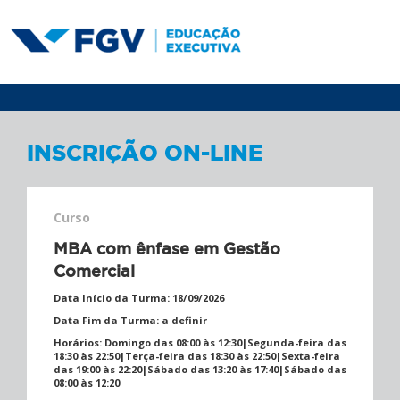
INSCRIÇÃO ON-LINE
Curso
MBA com ênfase em Gestão
Comercial
Data Início da Turma:
18/09/2026
Data Fim da Turma:
a definir
Horários:
Domingo das 08:00 às 12:30|Segunda-feira das
18:30 às 22:50|Terça-feira das 18:30 às 22:50|Sexta-feira
das 19:00 às 22:20|Sábado das 13:20 às 17:40|Sábado das
08:00 às 12:20