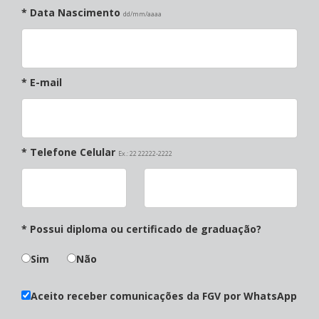
* Data Nascimento
dd/mm/aaaa
* E-mail
* Telefone Celular
Ex.: 22 22222-2222
* Possui diploma ou certificado de graduação?
Sim
Não
Aceito receber comunicações da FGV por WhatsApp