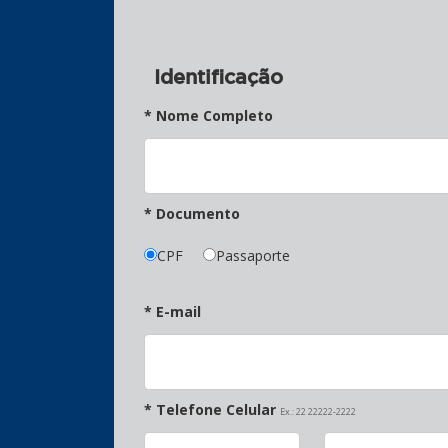
Identificação
* Nome Completo
* Documento
CPF
Passaporte
* E-mail
* Telefone Celular
Ex.: 22 22222-2222