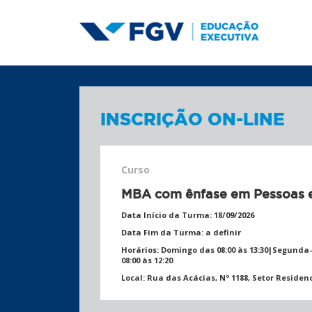
INSCRIÇÃO ON-LINE
Curso
MBA com ênfase em Pessoas e
Data Início da Turma:
18/09/2026
Data Fim da Turma:
a definir
Horários:
Domingo das 08:00 às 13:30|Segunda-fe
08:00 às 12:20
Local:
Rua das Acácias, Nº 1188, Setor Residenc