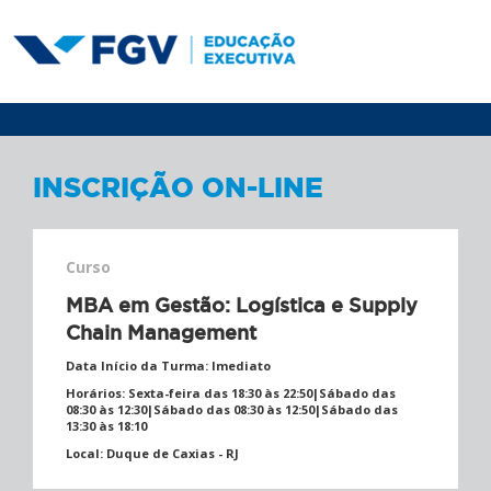
INSCRIÇÃO ON-LINE
Curso
MBA em Gestão: Logística e Supply
Chain Management
Data Início da Turma:
Imediato
Horários:
Sexta-feira das 18:30 às 22:50|Sábado das
08:30 às 12:30|Sábado das 08:30 às 12:50|Sábado das
13:30 às 18:10
Local:
Duque de Caxias - RJ