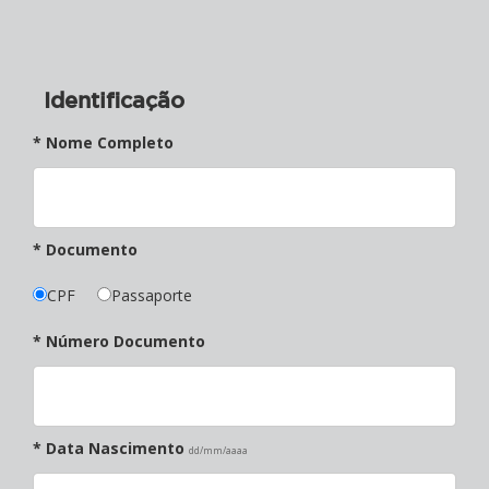
Identificação
* Nome Completo
* Documento
CPF
Passaporte
* Número Documento
* Data Nascimento
dd/mm/aaaa