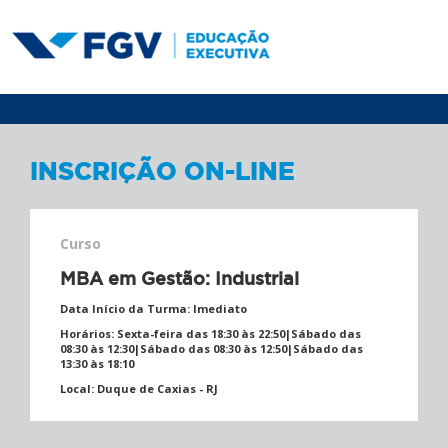
INSCRIÇÃO ON-LINE
Curso
MBA em Gestão: Industrial
Data Início da Turma:
Imediato
Horários:
Sexta-feira das 18:30 às 22:50|Sábado das
08:30 às 12:30|Sábado das 08:30 às 12:50|Sábado das
13:30 às 18:10
Local:
Duque de Caxias - RJ