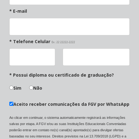
* E-mail
* Telefone Celular
Ex.: 22 22222-2222
* Possui diploma ou certificado de graduação?
Sim
Não
Aceito receber comunicações da FGV por WhatsApp
Ao clicar em continuar, o sistema automaticamente registrará as informações
salvas por etapa. A FGV e/ou as suas Instituições Educacionais Conveniadas
poderão entrar em contato no(s) canal(is) apontado(s) para divulgar ofertas
baseadas no seu interesse. Direitos previstos na Lei 13.709/2018 (LGPD) e a