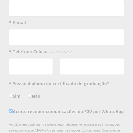
* E-mail
* Telefone Celular
Ex.: 22 22222-2222
* Possui diploma ou certificado de graduação?
Sim
Não
Aceito receber comunicações da FGV por WhatsApp
Ao clicar em continuar, o sistema automaticamente registrará as informações
salvas por etapa. A FGV e/ou as suas Instituições Educacionais Conveniadas