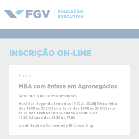
INSCRIÇÃO ON-LINE
Curso
MBA com ênfase em Agronegócios
Data Início da Turma:
Imediato
Horários:
Segunda-feira das 19:00 às 23:20|Terça-feira
das 19:00 às 23:20|Sexta-feira das 19:00 às 23:00|Sexta-
feira das 13:00 às 18:00|Sábado das 08:00 às
12:30|Sábado das 13:30 às 17:00
Local:
Sede da Conveniada IB Consulting