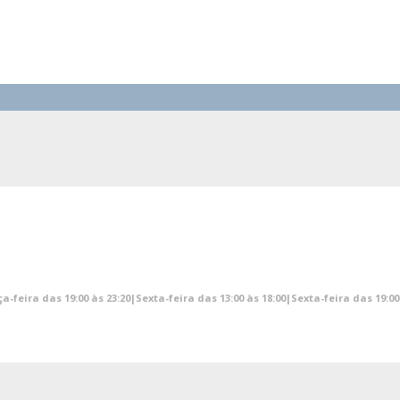
a-feira das 19:00 às 23:20|Sexta-feira das 13:00 às 18:00|Sexta-feira das 19: