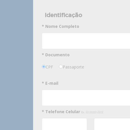
Identificação
* Nome Completo
* Documento
CPF
Passaporte
* E-mail
* Telefone Celular
Ex.: 22 22222-2222