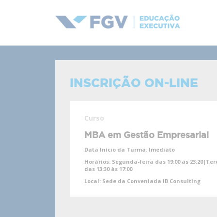
INSCRIÇÃO ON-LINE
Curso
MBA em Gestão Empresarial
Data Início da Turma:
Imediato
Horários:
Segunda-feira das 19:00 às 23:20|Terç
das 13:30 às 17:00
Local:
Sede da Conveniada IB Consulting