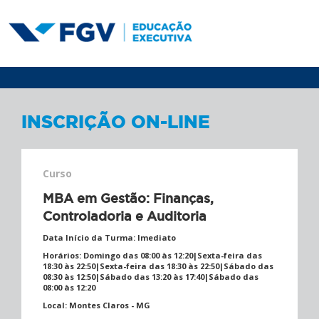
INSCRIÇÃO ON-LINE
Curso
MBA em Gestão: Finanças,
Controladoria e Auditoria
Data Início da Turma:
Imediato
Horários:
Domingo das 08:00 às 12:20|Sexta-feira das
18:30 às 22:50|Sexta-feira das 18:30 às 22:50|Sábado das
08:30 às 12:50|Sábado das 13:20 às 17:40|Sábado das
08:00 às 12:20
Local:
Montes Claros - MG