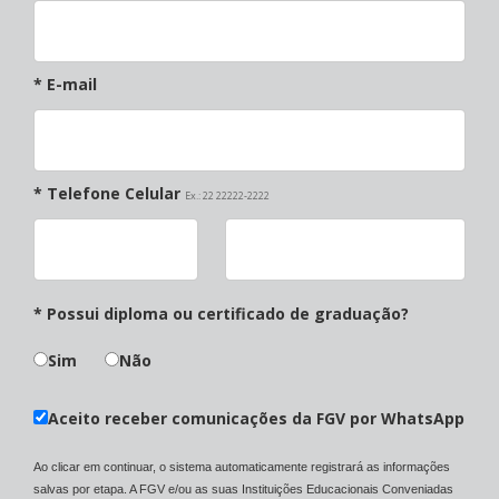
* E-mail
* Telefone Celular
Ex.: 22 22222-2222
* Possui diploma ou certificado de graduação?
Sim
Não
Aceito receber comunicações da FGV por WhatsApp
Ao clicar em continuar, o sistema automaticamente registrará as informações
salvas por etapa. A FGV e/ou as suas Instituições Educacionais Conveniadas