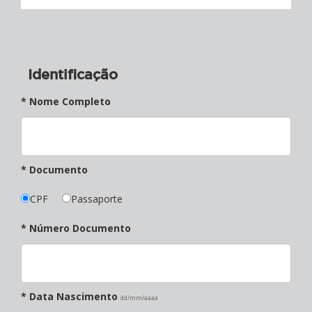
Identificação
* Nome Completo
* Documento
CPF
Passaporte
* Número Documento
* Data Nascimento
dd/mm/aaaa