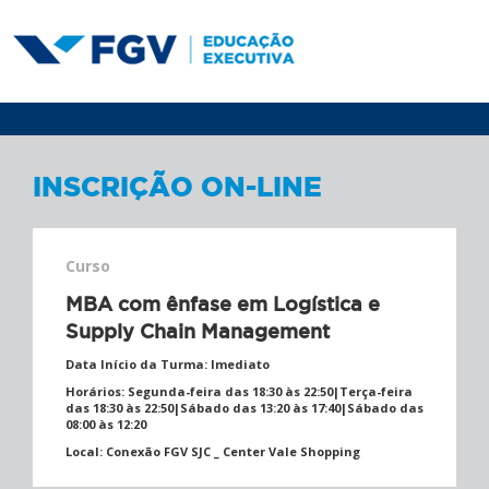
INSCRIÇÃO ON-LINE
Curso
MBA com ênfase em Logística e
Supply Chain Management
Data Início da Turma:
Imediato
Horários:
Segunda-feira das 18:30 às 22:50|Terça-feira
das 18:30 às 22:50|Sábado das 13:20 às 17:40|Sábado das
08:00 às 12:20
Local:
Conexão FGV SJC _ Center Vale Shopping