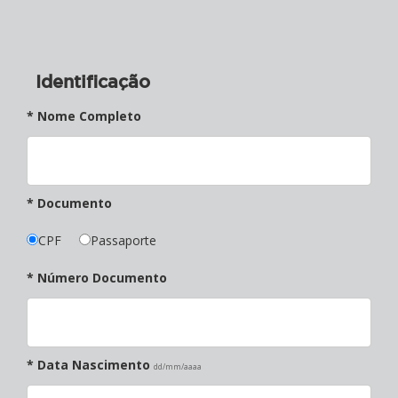
Identificação
* Nome Completo
* Documento
CPF
Passaporte
* Número Documento
* Data Nascimento
dd/mm/aaaa