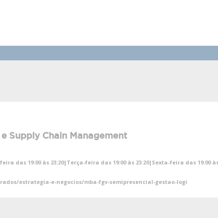
 e Supply Chain Management
ira das 19:00 às 23:20|Terça-feira das 19:00 às 23:20|Sexta-feira das 19:00 
rados/estrategia-e-negocios/mba-fgv-semipresencial-gestao-logi