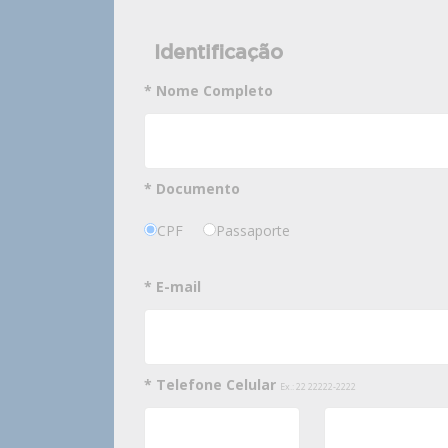
Identificação
* Nome Completo
* Documento
CPF
Passaporte
* E-mail
* Telefone Celular
Ex.: 22 22222-2222