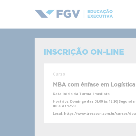
INSCRIÇÃO ON-LINE
Curso
MBA com ênfase em Logística
Data Início da Turma:
Imediato
Horários:
Domingo das 08:00 às 12:20|Segunda-fe
08:00 às 12:20
Local:
https://www.trecsson.com.br/cursos/dou