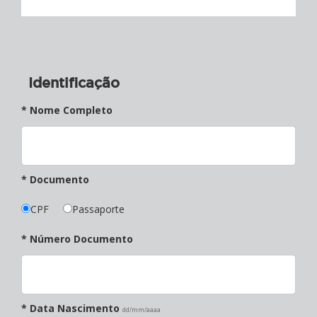
Identificação
* Nome Completo
* Documento
CPF
Passaporte
* Número Documento
* Data Nascimento
dd/mm/aaaa