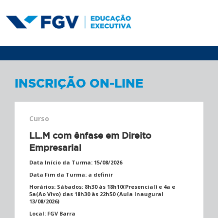
INSCRIÇÃO ON-LINE
Curso
LL.M com ênfase em Direito
Empresarial
Data Início da Turma:
15/08/2026
Data Fim da Turma:
a definir
Horários:
Sábados: 8h30 às 18h10(Presencial) e 4a e
5a(Ao Vivo) das 18h30 às 22h50 (Aula Inaugural
13/08/2026)
Local:
FGV Barra