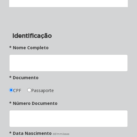
Identificação
* Nome Completo
* Documento
CPF
Passaporte
* Número Documento
* Data Nascimento
dd/mm/aaaa