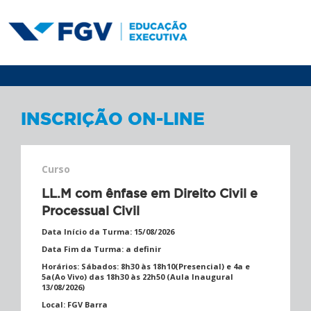
INSCRIÇÃO ON-LINE
Curso
LL.M com ênfase em Direito Civil e
Processual Civil
Data Início da Turma:
15/08/2026
Data Fim da Turma:
a definir
Horários:
Sábados: 8h30 às 18h10(Presencial) e 4a e
5a(Ao Vivo) das 18h30 às 22h50 (Aula Inaugural
13/08/2026)
Local:
FGV Barra