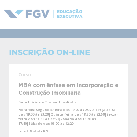
INSCRIÇÃO ON-LINE
Curso
MBA com ênfase em Incorporação e
Construção Imobiliária
Data Início da Turma:
Imediato
Horários:
Segunda-feira das 19:00 às 23:20|Terça-feira
das 19:00 às 23:20|Quinta-feira das 18:30 às 22:50|Sexta-
feira das 18:30 às 22:50|Sábado das 13:20 às
17:40|Sábado das 08:00 às 12:20
Local:
Natal - RN