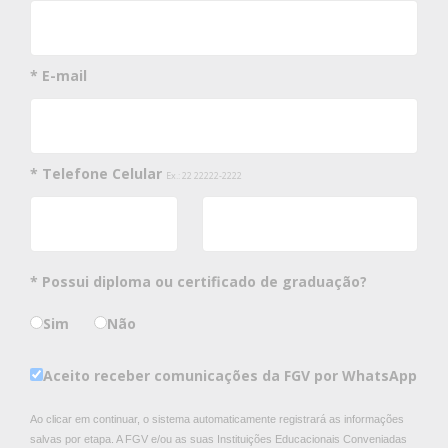
* E-mail
* Telefone Celular
Ex.: 22 22222-2222
* Possui diploma ou certificado de graduação?
Sim
Não
Aceito receber comunicações da FGV por WhatsApp
Ao clicar em continuar, o sistema automaticamente registrará as informações
salvas por etapa. A FGV e/ou as suas Instituições Educacionais Conveniadas