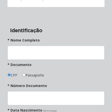
Identificação
* Nome Completo
* Documento
CPF
Passaporte
* Número Documento
* Data Nascimento
dd/mm/aaaa