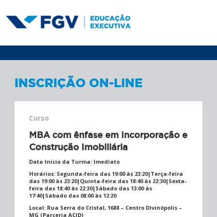
INSCRIÇÃO ON-LINE
Curso
MBA com ênfase em Incorporação e
Construção Imobiliária
Data Início da Turma:
Imediato
Horários:
Segunda-feira das 19:00 às 23:20|Terça-feira
das 19:00 às 23:20|Quinta-feira das 18:40 às 22:30|Sexta-
feira das 18:40 às 22:30|Sábado das 13:00 às
17:40|Sábado das 08:00 às 12:20
Local:
Rua Serra do Cristal, 1688 – Centro Divinópolis –
MG (Parceria ACID)