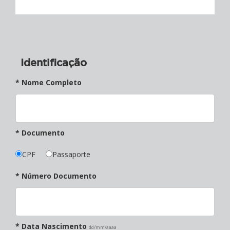
Identificação
* Nome Completo
* Documento
CPF
Passaporte
* Número Documento
* Data Nascimento
dd/mm/aaaa