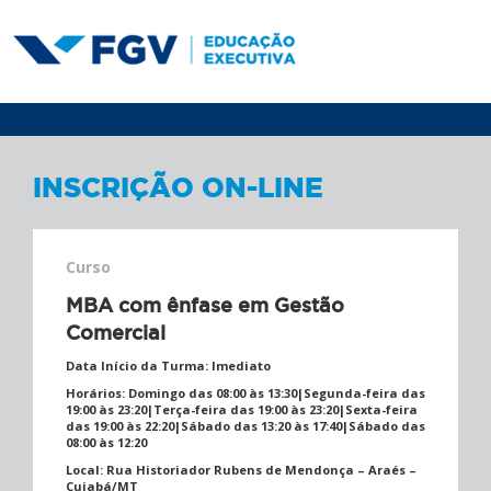
INSCRIÇÃO ON-LINE
Curso
MBA com ênfase em Gestão
Comercial
Data Início da Turma:
Imediato
Horários:
Domingo das 08:00 às 13:30|Segunda-feira das
19:00 às 23:20|Terça-feira das 19:00 às 23:20|Sexta-feira
das 19:00 às 22:20|Sábado das 13:20 às 17:40|Sábado das
08:00 às 12:20
Local:
Rua Historiador Rubens de Mendonça – Araés –
Cuiabá/MT