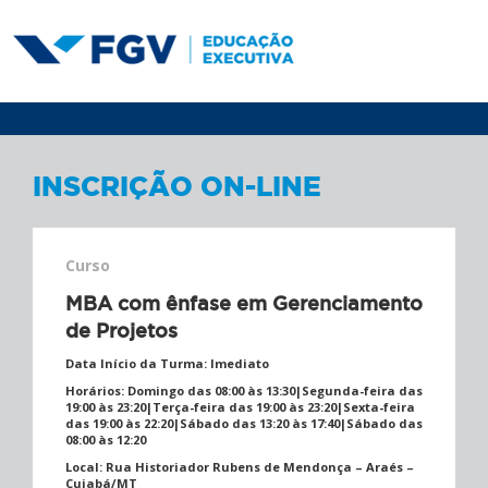
INSCRIÇÃO ON-LINE
Curso
MBA com ênfase em Gerenciamento
de Projetos
Data Início da Turma:
Imediato
Horários:
Domingo das 08:00 às 13:30|Segunda-feira das
19:00 às 23:20|Terça-feira das 19:00 às 23:20|Sexta-feira
das 19:00 às 22:20|Sábado das 13:20 às 17:40|Sábado das
08:00 às 12:20
Local:
Rua Historiador Rubens de Mendonça – Araés –
Cuiabá/MT