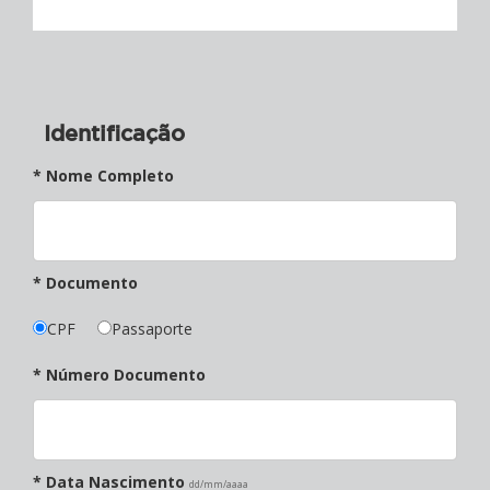
Identificação
* Nome Completo
* Documento
CPF
Passaporte
* Número Documento
* Data Nascimento
dd/mm/aaaa