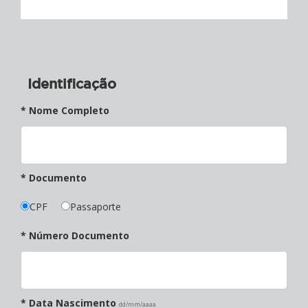
Identificação
* Nome Completo
* Documento
CPF
Passaporte
* Número Documento
* Data Nascimento
dd/mm/aaaa