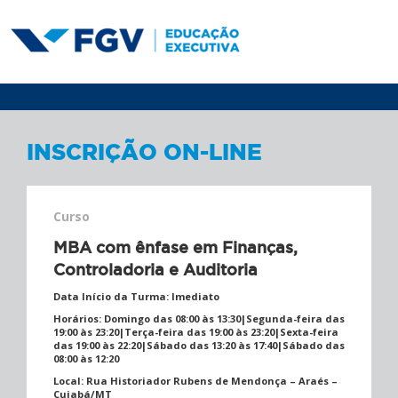
INSCRIÇÃO ON-LINE
Curso
MBA com ênfase em Finanças,
Controladoria e Auditoria
Data Início da Turma:
Imediato
Horários:
Domingo das 08:00 às 13:30|Segunda-feira das
19:00 às 23:20|Terça-feira das 19:00 às 23:20|Sexta-feira
das 19:00 às 22:20|Sábado das 13:20 às 17:40|Sábado das
08:00 às 12:20
Local:
Rua Historiador Rubens de Mendonça – Araés –
Cuiabá/MT