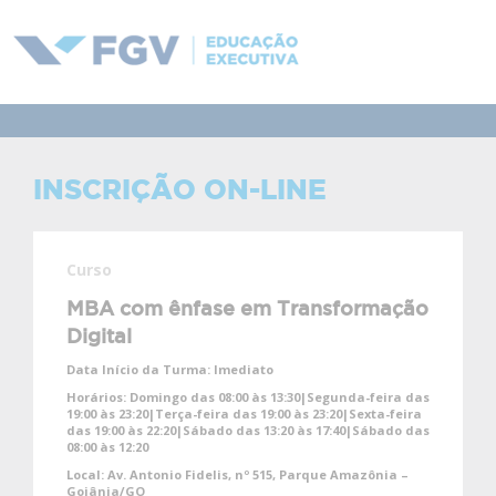
INSCRIÇÃO ON-LINE
Curso
MBA com ênfase em Transformação
Digital
Data Início da Turma:
Imediato
Horários:
Domingo das 08:00 às 13:30|Segunda-feira das
19:00 às 23:20|Terça-feira das 19:00 às 23:20|Sexta-feira
das 19:00 às 22:20|Sábado das 13:20 às 17:40|Sábado das
08:00 às 12:20
Local:
Av. Antonio Fidelis, nº 515, Parque Amazônia –
Goiânia/GO