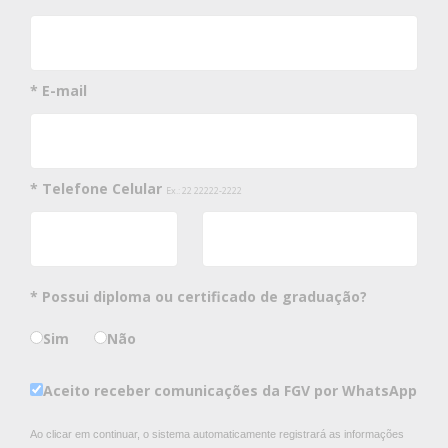
* E-mail
* Telefone Celular
Ex.: 22 22222-2222
* Possui diploma ou certificado de graduação?
Sim
Não
Aceito receber comunicações da FGV por WhatsApp
Ao clicar em continuar, o sistema automaticamente registrará as informações