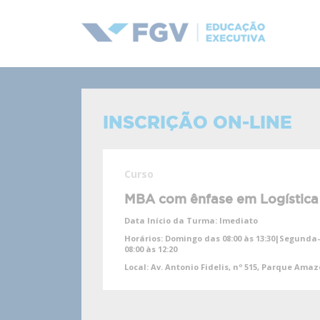
INSCRIÇÃO ON-LINE
Curso
MBA com ênfase em Logística
Data Início da Turma:
Imediato
Horários:
Domingo das 08:00 às 13:30|Segunda-fe
08:00 às 12:20
Local:
Av. Antonio Fidelis, nº 515, Parque Ama