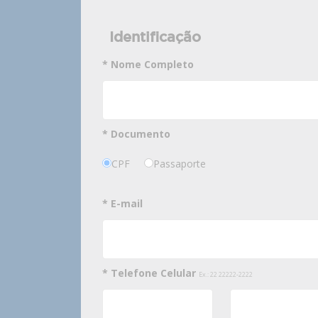
Identificação
* Nome Completo
* Documento
CPF
Passaporte
* E-mail
* Telefone Celular
Ex.: 22 22222-2222