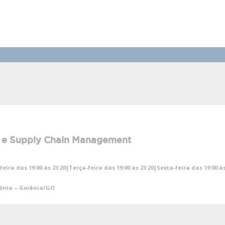
 e Supply Chain Management
ira das 19:00 às 23:20|Terça-feira das 19:00 às 23:20|Sexta-feira das 19:00 
zônia – Goiânia/GO