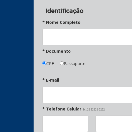
Identificação
* Nome Completo
* Documento
CPF
Passaporte
* E-mail
* Telefone Celular
Ex.: 22 22222-2222