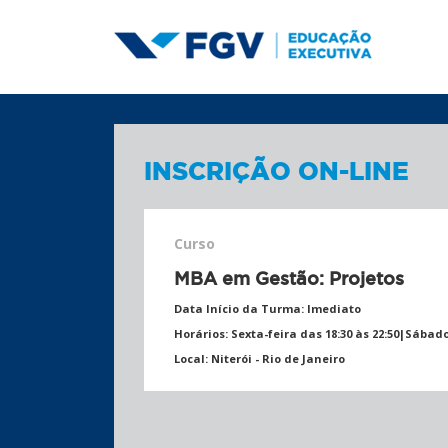
INSCRIÇÃO ON-LINE
Curso
MBA em Gestão: Projetos
Data Início da Turma:
Imediato
Horários:
Sexta-feira das 18:30 às 22:50|Sábado
Local:
Niterói - Rio de Janeiro