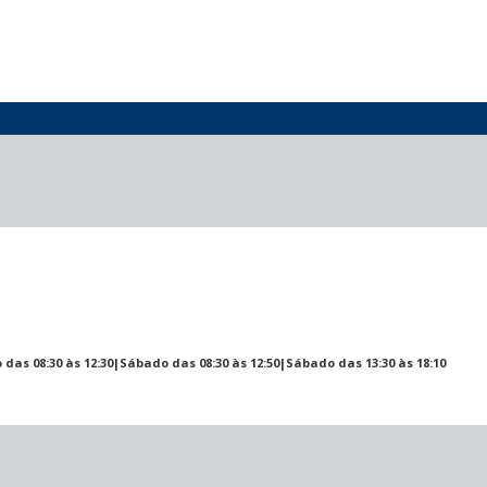
 das 08:30 às 12:30|Sábado das 08:30 às 12:50|Sábado das 13:30 às 18:10