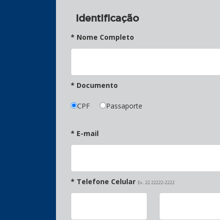
Identificação
* Nome Completo
* Documento
CPF
Passaporte
* E-mail
* Telefone Celular
Ex.: 22 22222-2222