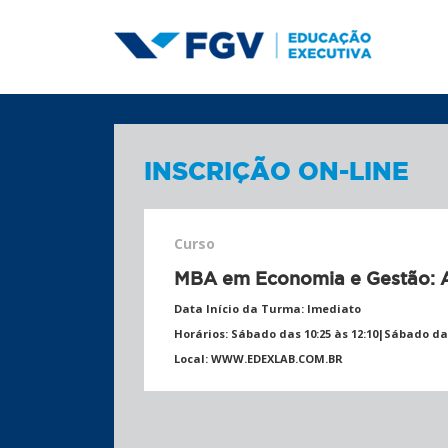
INSCRIÇÃO ON-LINE
Curso
MBA em Economia e Gestão: 
Data Início da Turma:
Imediato
Horários:
Sábado das 10:25 às 12:10|Sábado das
Local:
WWW.EDEXLAB.COM.BR