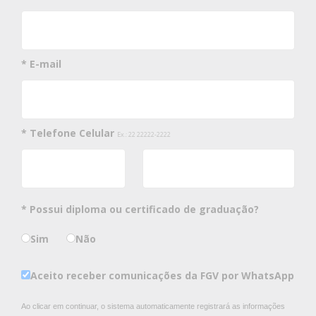
* E-mail
* Telefone Celular
Ex.: 22 22222-2222
* Possui diploma ou certificado de graduação?
Sim
Não
Aceito receber comunicações da FGV por WhatsApp
Ao clicar em continuar, o sistema automaticamente registrará as informações