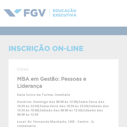
INSCRIÇÃO ON-LINE
Curso
MBA em Gestão: Pessoas e
Liderança
Data Início da Turma:
Imediato
Horários:
Domingo das 08:00 às 12:00|Sexta-feira das
18:30 às 22:50|Sexta-feira das 18:30 às 22:50|Sábado das
13:30 às 18:00|Sábado das 08:00 às 12:30|Sábado das
08:00 às 12:30
Local:
Av. Fernando Machado, 141E - Centro - IL
Centenário