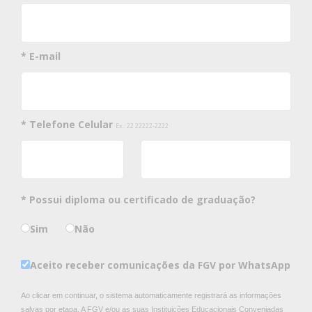
* E-mail
* Telefone Celular
Ex.: 22 22222-2222
* Possui diploma ou certificado de graduação?
Sim
Não
Aceito receber comunicações da FGV por WhatsApp
Ao clicar em continuar, o sistema automaticamente registrará as informações
salvas por etapa. A FGV e/ou as suas Instituições Educacionais Conveniadas