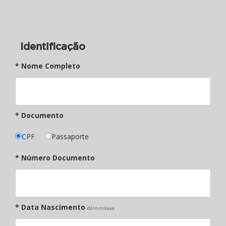
Identificação
* Nome Completo
* Documento
CPF
Passaporte
* Número Documento
* Data Nascimento
dd/mm/aaaa