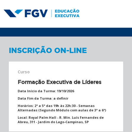
INSCRIÇÃO ON-LINE
Curso
Formação Executiva de Líderes
Data Início da Turma:
19/10/2026
Data Fim da Turma:
a definir
Horários:
2ª a 5ª das 19h às 22h:30 - Semanas
Alternadas (Segundo Módulo com aulas de 3ª a 6ª)
Local:
Royal Palm Hall - R. Min. Luís Fernandes de
Abreu, 311 - Jardim do Lago-Campinas, SP