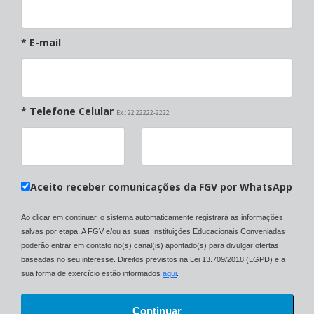
* E-mail
* Telefone Celular
Ex.: 22 22222-2222
Aceito receber comunicações da FGV por WhatsApp
Ao clicar em continuar, o sistema automaticamente registrará as informações
salvas por etapa. A FGV e/ou as suas Instituições Educacionais Conveniadas
poderão entrar em contato no(s) canal(is) apontado(s) para divulgar ofertas
baseadas no seu interesse. Direitos previstos na Lei 13.709/2018 (LGPD) e a
sua forma de exercício estão informados
aqui
.
Continuar