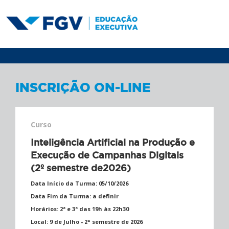
INSCRIÇÃO ON-LINE
Curso
Inteligência Artificial na Produção e
Execução de Campanhas Digitais
(2º semestre de2026)
Data Início da Turma:
05/10/2026
Data Fim da Turma:
a definir
Horários:
2ª e 3ª das 19h às 22h30
Local:
9 de Julho - 2° semestre de 2026