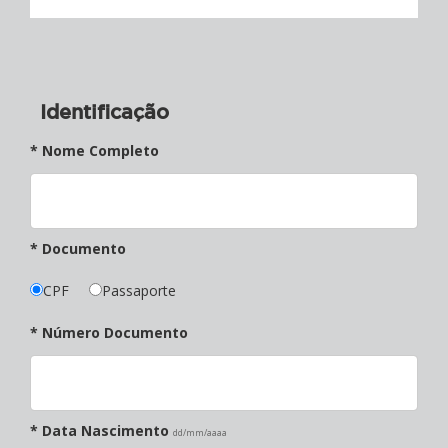
Identificação
* Nome Completo
* Documento
CPF
Passaporte
* Número Documento
* Data Nascimento
dd/mm/aaaa