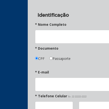
Identificação
* Nome Completo
* Documento
CPF
Passaporte
* E-mail
* Telefone Celular
Ex.: 22 22222-2222