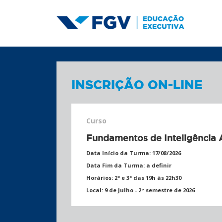
INSCRIÇÃO ON-LINE
Curso
Fundamentos de Inteligência A
Data Início da Turma:
17/08/2026
Data Fim da Turma:
a definir
Horários:
2ª e 3ª das 19h às 22h30
Local:
9 de Julho - 2° semestre de 2026