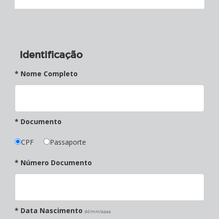
Identificação
* Nome Completo
* Documento
CPF
Passaporte
* Número Documento
* Data Nascimento
dd/mm/aaaa