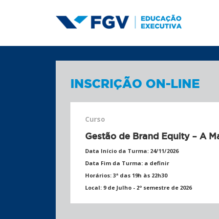
INSCRIÇÃO ON-LINE
Curso
Gestão de Brand Equity – A M
Data Início da Turma:
24/11/2026
Data Fim da Turma:
a definir
Horários:
3ª das 19h às 22h30
Local:
9 de Julho - 2º semestre de 2026