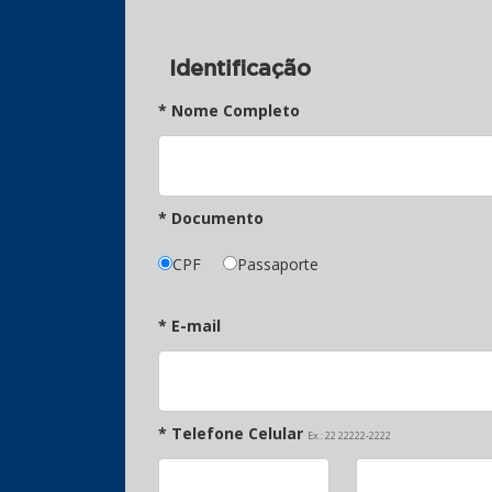
Identificação
* Nome Completo
* Documento
CPF
Passaporte
* E-mail
* Telefone Celular
Ex.: 22 22222-2222