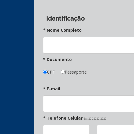
Identificação
* Nome Completo
* Documento
CPF
Passaporte
* E-mail
* Telefone Celular
Ex.: 22 22222-2222