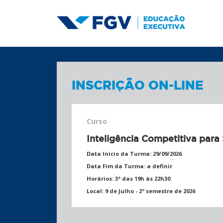
INSCRIÇÃO ON-LINE
Curso
Inteligência Competitiva para
Data Início da Turma:
29/09/2026
Data Fim da Turma:
a definir
Horários:
3ª das 19h às 22h30
Local:
9 de Julho - 2º semestre de 2026