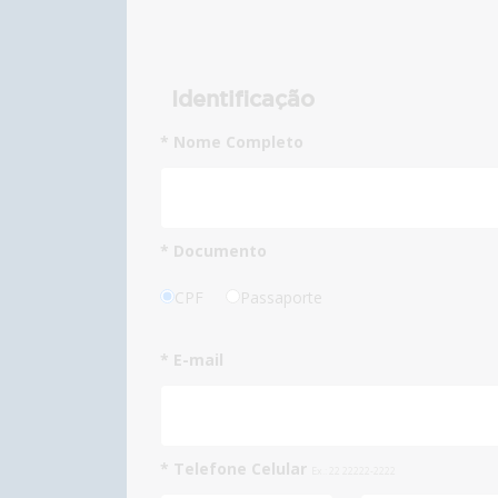
Identificação
* Nome Completo
* Documento
CPF
Passaporte
* E-mail
* Telefone Celular
Ex.: 22 22222-2222