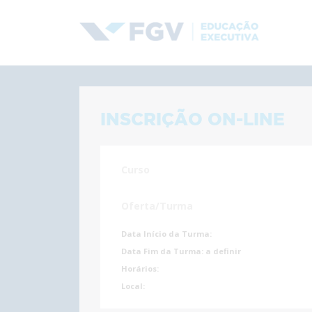
INSCRIÇÃO ON-LINE
Curso
Oferta/Turma
Data Início da Turma:
Data Fim da Turma:
a definir
Horários:
Local: