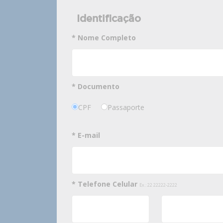
Identificação
* Nome Completo
* Documento
CPF
Passaporte
* E-mail
* Telefone Celular
Ex.: 22 22222-2222