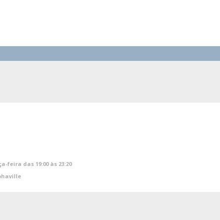
a-feira das 19:00 às 23:20
phaville