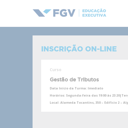
INSCRIÇÃO ON-LINE
Curso
Gestão de Tributos
Data Início da Turma:
Imediato
Horários:
Segunda-feira das 19:00 às 23:20|Terç
Local:
Alameda Tocantins, 350 – Edifício 2 – Al