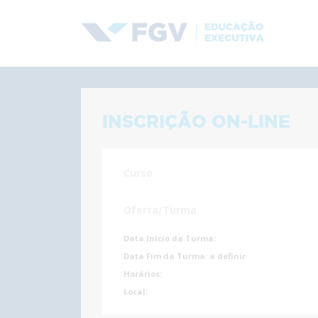
INSCRIÇÃO ON-LINE
Curso
Oferta/Turma
Data Início da Turma:
Data Fim da Turma:
a definir
Horários:
Local: