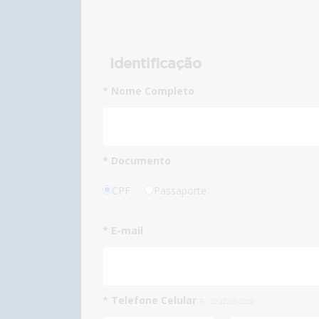
Identificação
* Nome Completo
* Documento
CPF
Passaporte
* E-mail
* Telefone Celular
Ex.: 22 22222-2222