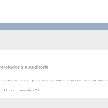
troladoria e Auditoria
ra das 19:00 às 23:20|Quinta-feira das 19:00 às 23:20|Sexta-feira das 19:00 
ra - I Pte - Rondonópolis - MT