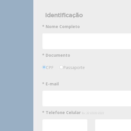
Identificação
* Nome Completo
* Documento
CPF
Passaporte
* E-mail
* Telefone Celular
Ex.: 22 22222-2222