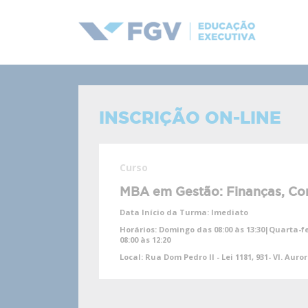
INSCRIÇÃO ON-LINE
Curso
MBA em Gestão: Finanças, Con
Data Início da Turma:
Imediato
Horários:
Domingo das 08:00 às 13:30|Quarta-fei
08:00 às 12:20
Local:
Rua Dom Pedro II - Lei 1181, 931- Vl. Auro