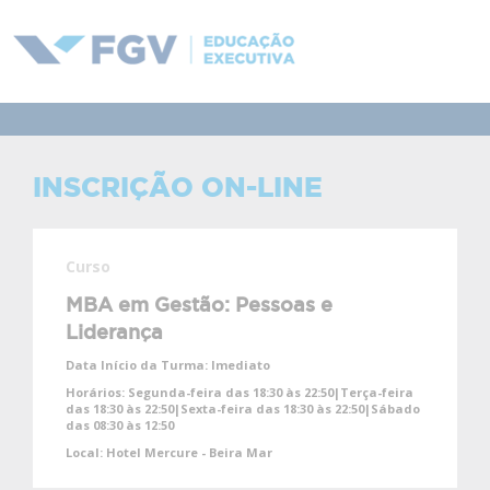
INSCRIÇÃO ON-LINE
Curso
MBA em Gestão: Pessoas e
Liderança
Data Início da Turma:
Imediato
Horários:
Segunda-feira das 18:30 às 22:50|Terça-feira
das 18:30 às 22:50|Sexta-feira das 18:30 às 22:50|Sábado
das 08:30 às 12:50
Local:
Hotel Mercure - Beira Mar