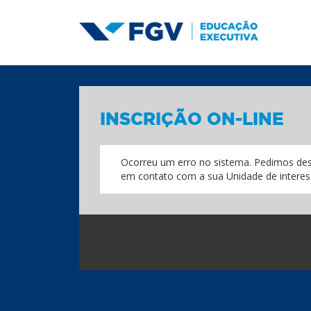
INSCRIÇÃO ON-LINE
Ocorreu um erro no sistema. Pedimos des
em contato com a sua Unidade de interes