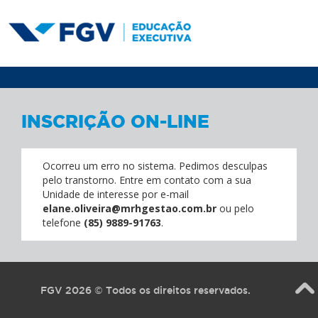
INSCRIÇÃO ON-LINE
Ocorreu um erro no sistema. Pedimos desculpas
pelo transtorno.
Entre em contato com a sua
Unidade de interesse por e-mail
elane.oliveira@mrhgestao.com.br
ou pelo
telefone
(85) 9889-91763
.
FGV 2026 © Todos os direitos reservados.