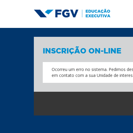
INSCRIÇÃO ON-LINE
Ocorreu um erro no sistema. Pedimos des
em contato com a sua Unidade de interes